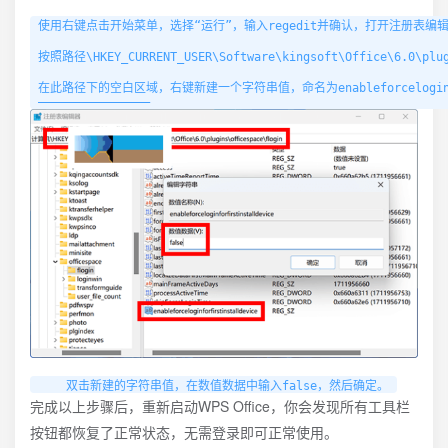
使用右键点击开始菜单，选择“运行”，输入regedit并确认，打开注册表编辑
按照路径\HKEY_CURRENT_USER\Software\kingsoft\Office\6.0\
在此路径下的空白区域，右键新建一个字符串值，命名为enableforceloginforf
————————————————
完成以上步骤后，重新启动WPS Office，你会发现所有工具栏
按钮都恢复了正常状态，无需登录即可正常使用。